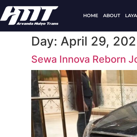
HOME
ABOUT
LAY
Day:
April 29, 20
Sewa Innova Reborn Jo