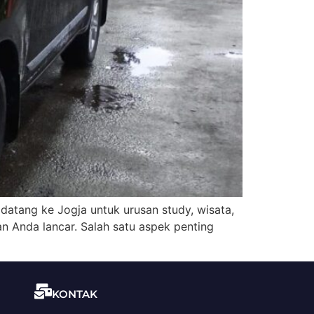
g datang ke Jogja untuk urusan study, wisata,
an Anda lancar. Salah satu aspek penting
KONTAK