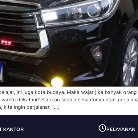
 pelajar, ini juga kota budaya. Maka wajar jika banyak oran
 waktu dekat ini? Siapkan segala sesuatunya agar perjalan
 kita ingin perjalanan […]
T KANTOR
PELAYANAN