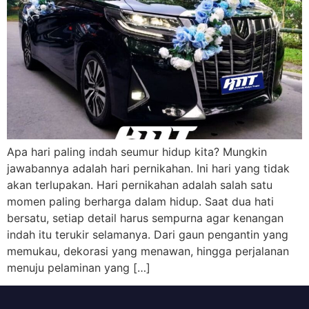
Apa hari paling indah seumur hidup kita? Mungkin
jawabannya adalah hari pernikahan. Ini hari yang tidak
akan terlupakan. Hari pernikahan adalah salah satu
momen paling berharga dalam hidup. Saat dua hati
bersatu, setiap detail harus sempurna agar kenangan
indah itu terukir selamanya. Dari gaun pengantin yang
memukau, dekorasi yang menawan, hingga perjalanan
menuju pelaminan yang […]