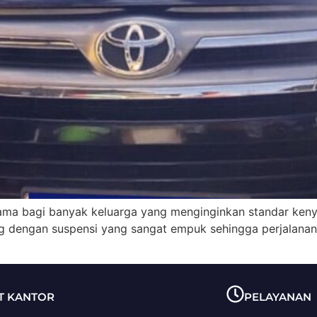
tama bagi banyak keluarga yang menginginkan standar ke
ng dengan suspensi yang sangat empuk sehingga perjalanan 
T KANTOR
PELAYANAN