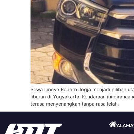
Sewa Innova Reborn Jogja menjadi pilihan u
liburan di Yogyakarta. Kendaraan ini diranca
terasa menyenangkan tanpa rasa lelah.
ALAMA