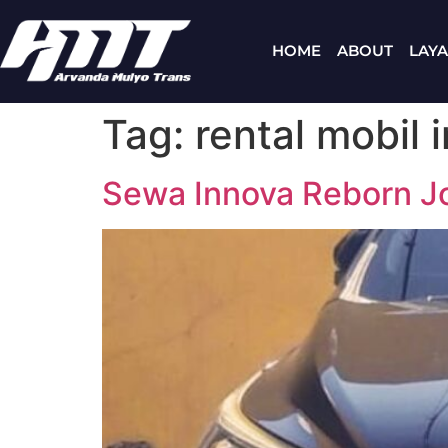
HOME
ABOUT
LAY
Tag:
rental mobil 
Sewa Innova Reborn Jo