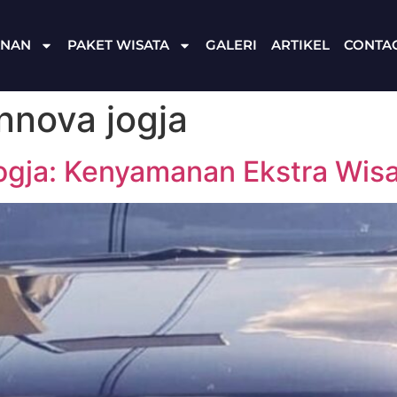
ANAN
PAKET WISATA
GALERI
ARTIKEL
CONTA
innova jogja
gja: Kenyamanan Ekstra Wisa