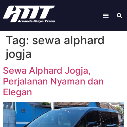
Paket Wisata
Tag:
sewa alphard
jogja
Sewa Alphard Jogja,
Perjalanan Nyaman dan
Elegan