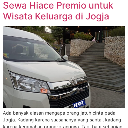
Sewa Hiace Premio untuk
Wisata Keluarga di Jogja
Ada banyak alasan mengapa orang jatuh cinta pada
Jogja. Kadang karena suasananya yang santai, kadang
karena keramahan orang-orangnya. Tapi bagi sebagian