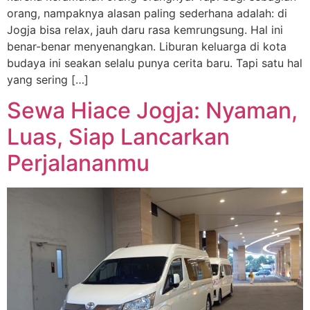
orang, nampaknya alasan paling sederhana adalah: di
Jogja bisa relax, jauh daru rasa kemrungsung. Hal ini
benar-benar menyenangkan. Liburan keluarga di kota
budaya ini seakan selalu punya cerita baru. Tapi satu hal
yang sering […]
Sewa Hiace Jogja: Nyaman,
Luas, Siap Lancarkan
Perjalananmu