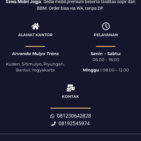
Sewa Mobil Jogja
. Sedia mobil premium beserta fasilitas sopir dan
BBM. Order bisa via WA, tanpa DP.
ALAMAT KANTOR
PELAYANAN
Arvanda Mulyo Trans
Senin – Sabtu:
06.00 – 18.00
Kuden, Sitimulyo, Piyungan,
Bantul, Yogyakarta
Minggu :
08.00 – 12.00
KONTAK
081230642828
08192545974