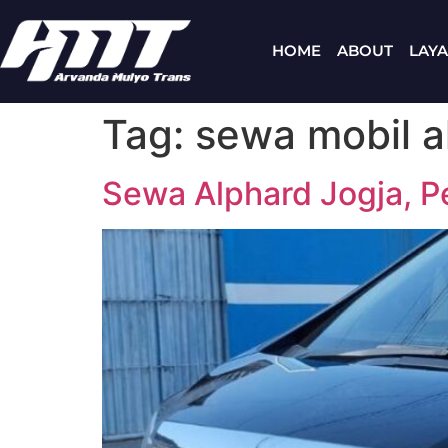
HOME
ABOUT
LAY
Tag:
sewa mobil a
Sewa Alphard Jogja, P