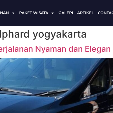
ANAN
PAKET WISATA
GALERI
ARTIKEL
CONTA
lphard yogyakarta
erjalanan Nyaman dan Elegan