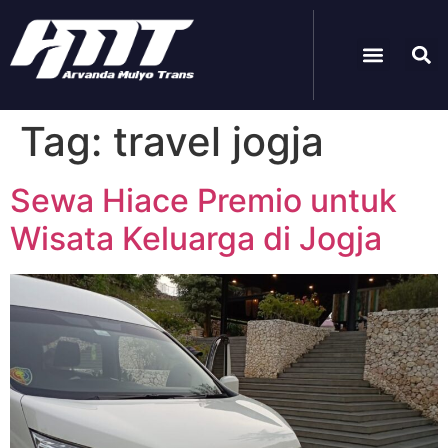
Paket Wisata
Tag:
travel jogja
Sewa Hiace Premio untuk
Wisata Keluarga di Jogja