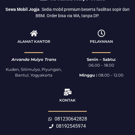
Sewa Mobil Jogja
. Sedia mobil premium beserta fasilitas sopir dan
BBM. Order bisa via WA, tanpa DP.
ALAMAT KANTOR
PELAYANAN
Arvanda Mulyo Trans
Senin – Sabtu:
06.00 – 18.00
Kuden, Sitimulyo, Piyungan,
Bantul, Yogyakarta
Minggu :
08.00 – 12.00
KONTAK
081230642828
08192545974